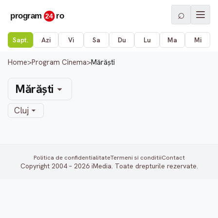
⌕
Sapt.
Azi
Vi
Sa
Du
Lu
Ma
Mi
Home
>
Program Cinema
>
Mărăşti
Mărăşti
Cluj
Politica de confidentialitate
Termeni si conditii
Contact
Copyright 2004 – 2026 iMedia. Toate drepturile rezervate.