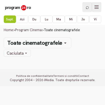
⌕
Sapt.
Azi
Du
Lu
Ma
Mi
Jo
Vi
Home
>
Program Cinema
>
Toate cinematografele
Toate cinematografele
Caciulata
Politica de confidentialitate
Termeni si conditii
Contact
Copyright 2004 – 2026 iMedia. Toate drepturile rezervate.