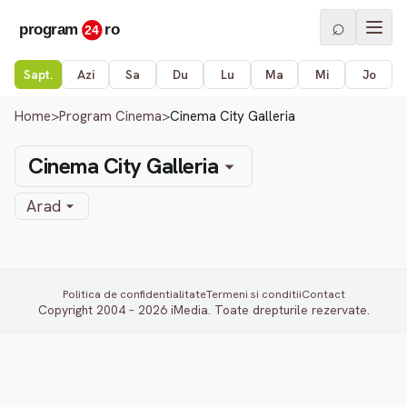
⌕
Sapt.
Azi
Sa
Du
Lu
Ma
Mi
Jo
Home
>
Program Cinema
>
Cinema City Galleria
Cinema City Galleria
Arad
Politica de confidentialitate
Termeni si conditii
Contact
Copyright 2004 – 2026 iMedia. Toate drepturile rezervate.