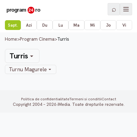
⌕
Sapt.
Azi
Du
Lu
Ma
Mi
Jo
Vi
Home
>
Program Cinema
>
Turris
Turris
Turnu Magurele
Politica de confidentialitate
Termeni si conditii
Contact
Copyright 2004 – 2026 iMedia. Toate drepturile rezervate.