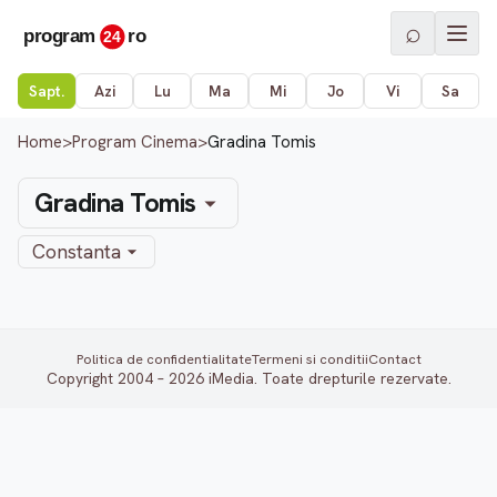
⌕
Sapt.
Azi
Lu
Ma
Mi
Jo
Vi
Sa
Home
>
Program Cinema
>
Gradina Tomis
Gradina Tomis
Constanta
Politica de confidentialitate
Termeni si conditii
Contact
Copyright 2004 – 2026 iMedia. Toate drepturile rezervate.