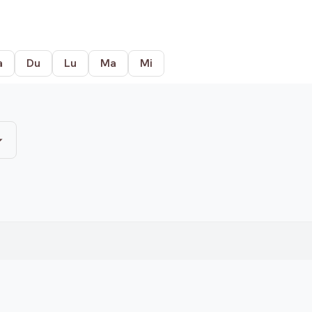
a
Du
Lu
Ma
Mi