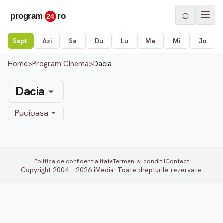
⌕
Sapt.
Azi
Sa
Du
Lu
Ma
Mi
Jo
Home
>
Program Cinema
>
Dacia
Dacia
Pucioasa
Politica de confidentialitate
Termeni si conditii
Contact
Copyright 2004 – 2026 iMedia. Toate drepturile rezervate.