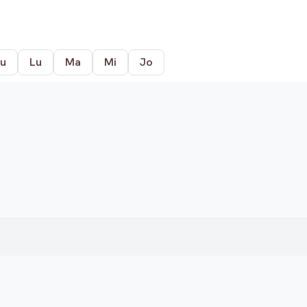
u
Lu
Ma
Mi
Jo