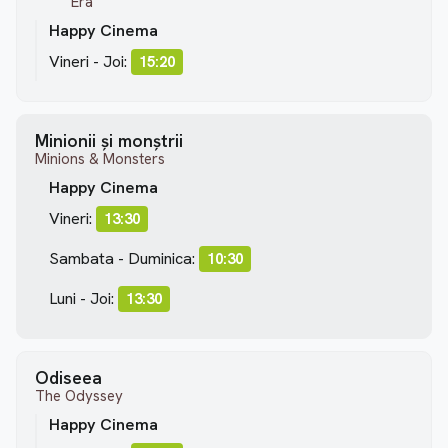
Era
Happy Cinema
Vineri - Joi:
15:20
Minionii și monștrii
Minions & Monsters
Happy Cinema
Vineri:
13:30
Sambata - Duminica:
10:30
Luni - Joi:
13:30
Odiseea
The Odyssey
Happy Cinema