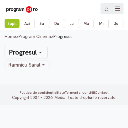
⌕
Sapt.
Azi
Sa
Du
Lu
Ma
Mi
Jo
Home
>
Program Cinema
>
Progresul
Progresul
Ramnicu Sarat
Politica de confidentialitate
Termeni si conditii
Contact
Copyright 2004 – 2026 iMedia. Toate drepturile rezervate.