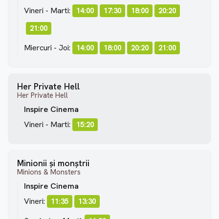
Vineri - Marti:
14:00
17:30
18:00
20:20
21:00
Miercuri - Joi:
14:00
18:00
20:20
21:00
Her Private Hell
Her Private Hell
Inspire Cinema
Vineri - Marti:
15:20
Minionii și monștrii
Minions & Monsters
Inspire Cinema
Vineri:
11:35
13:30