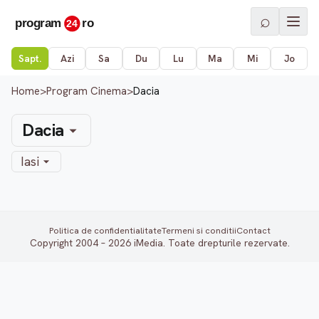
⌕
Sapt.
Azi
Sa
Du
Lu
Ma
Mi
Jo
Home
>
Program Cinema
>
Dacia
Dacia
Iasi
Politica de confidentialitate
Termeni si conditii
Contact
Copyright 2004 – 2026 iMedia. Toate drepturile rezervate.