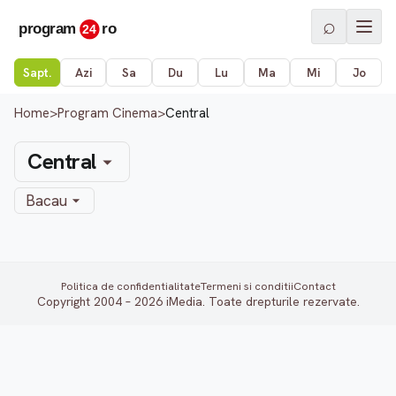
⌕
Sapt.
Azi
Sa
Du
Lu
Ma
Mi
Jo
Home
>
Program Cinema
>
Central
Central
Bacau
Politica de confidentialitate
Termeni si conditii
Contact
Copyright 2004 – 2026 iMedia. Toate drepturile rezervate.