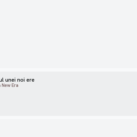
l unei noi ere
a New Era