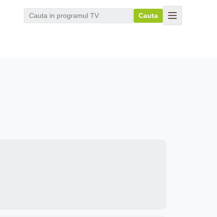
Cauta