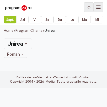
⌕
Sapt.
Azi
Vi
Sa
Du
Lu
Ma
Mi
Home
>
Program Cinema
>
Unirea
Unirea
Roman
Politica de confidentialitate
Termeni si conditii
Contact
Copyright 2004 – 2026 iMedia. Toate drepturile rezervate.