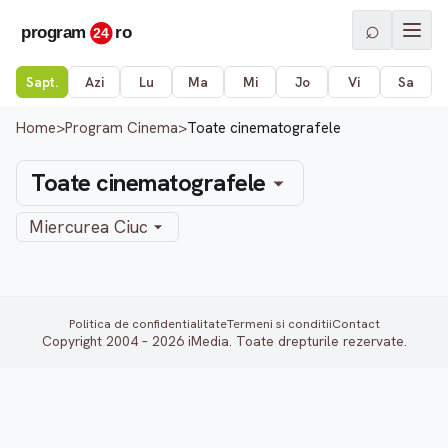
⌕
Sapt.
Azi
Lu
Ma
Mi
Jo
Vi
Sa
Home
>
Program Cinema
>
Toate cinematografele
Toate cinematografele
Miercurea Ciuc
Politica de confidentialitate
Termeni si conditii
Contact
Copyright 2004 – 2026 iMedia. Toate drepturile rezervate.