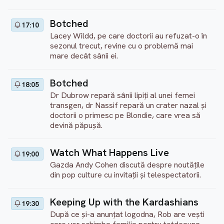
Botched
17:10
Lacey Wildd, pe care doctorii au refuzat-o în
sezonul trecut, revine cu o problemă mai
mare decât sânii ei.
Botched
18:05
Dr Dubrow repară sânii lipiți al unei femei
transgen, dr Nassif repară un crater nazal și
doctorii o primesc pe Blondie, care vrea să
devină păpușă.
Watch What Happens Live
19:00
Gazda Andy Cohen discută despre noutățile
din pop culture cu invitații și telespectatorii.
Keeping Up with the Kardashians
19:30
După ce și-a anunțat logodna, Rob are vești