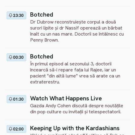
Botched
23:30
Dr Dubrow reconstruiește corpul a două
surori lipite și dr Nassif operează un bărbat
înalt cu un nas mare. Doctorii se întâlnesc cu
Penny Brown.
Botched
00:30
În primul episod al sezonului 3, doctorii
încearcă să-i repare fața lui Rajee, iar un
pacient "din altă lume" vrea să arate ca un
extraterestru.
Watch What Happens Live
01:30
Gazda Andy Cohen discută despre noutățile
din pop culture cu invitații și telespectatorii.
Keeping Up with the Kardashians
02:00