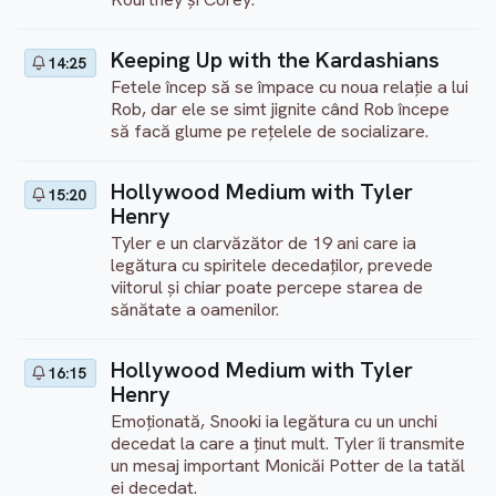
Keeping Up with the Kardashians
14:25
Fetele încep să se împace cu noua relație a lui
Rob, dar ele se simt jignite când Rob începe
să facă glume pe rețelele de socializare.
Hollywood Medium with Tyler
15:20
Henry
Tyler e un clarvăzător de 19 ani care ia
legătura cu spiritele decedaților, prevede
viitorul și chiar poate percepe starea de
sănătate a oamenilor.
Hollywood Medium with Tyler
16:15
Henry
Emoționată, Snooki ia legătura cu un unchi
decedat la care a ținut mult. Tyler îi transmite
un mesaj important Monicăi Potter de la tatăl
ei decedat.